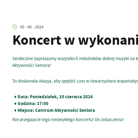
05 - 06 - 2024
Koncert w wykonani
Serdecznie zapraszamy wszystkich miłośników dobrej muzyki na k
Aktywności Seniora!
To doskonała okazja, aby spędzić czas w towarzystwie wspaniały
♦ Data: Poniedziałek, 10 czerwca 2024
♦ Godzina: 17:00
♦ Miejsce: Centrum Aktywności Seniora
Nie przegapcie tego niezwykłego koncertu! Do zobaczenia!