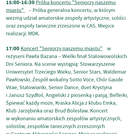
15:00-16:30
Próba koncertu "Seniorzy naszemu
miastu"
– Próba generalna koncertu, w którym
wezmą udział amatorskie zespoły artystyczne, soliści
oraz zespoły taneczne zrzeszone w CAS. Miejsce
realizacji: MDK.
17:00
Koncert "Seniorzy naszemu miastu"
w
reżyserii Pawła Bazana – Wielki finał Stalowowolskich
Dni Seniora. Na scenie wystąpią: Stowarzyszenie
Uniwersytet Trzeciego Wieku, Senior Stars, Waldemar
Pawłowski, Zespół wokalny Sotto Voce, Chór Gaude
Vitae, Stalowianki, Senior Dance, duet Krystyna
i Janusz Szydłoś, Angielski z piosenką i pasją, Belferki,
Śpiewać każdy może, Kraska Alicja z klubu Emka,
Klub Jarzębinka oraz Brud Bolesław. Koncert
w wykonaniu amatorskich zespołów artystycznych,
solistów, zespołów tanecznych zrzeszonych