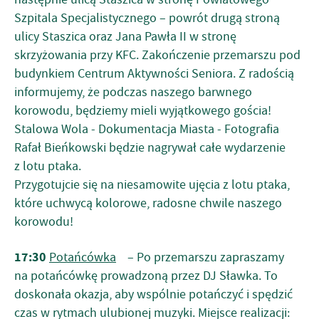
Szpitala Specjalistycznego – powrót drugą stroną
ulicy Staszica oraz Jana Pawła II w stronę
skrzyżowania przy KFC. Zakończenie przemarszu pod
budynkiem Centrum Aktywności Seniora. Z radością
informujemy, że podczas naszego barwnego
korowodu, będziemy mieli wyjątkowego gościa!
Stalowa Wola - Dokumentacja Miasta - Fotografia
Rafał Bieńkowski będzie nagrywał całe wydarzenie
z lotu ptaka.
Przygotujcie się na niesamowite ujęcia z lotu ptaka,
które uchwycą kolorowe, radosne chwile naszego
korowodu!
17:30
Potańcówka
– Po przemarszu zapraszamy
na potańcówkę prowadzoną przez DJ Sławka. To
doskonała okazja, aby wspólnie potańczyć i spędzić
czas w rytmach ulubionej muzyki. Miejsce realizacji: