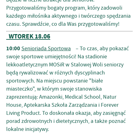
Przygotowaliśmy bogaty program, który zadowoli
każdego miłośnika aktywnego i twórczego spędzania
czasu. Sprawdźcie, co dla Was przygotowaliśmy!
WTOREK 18.06
10:00
Senioriada Sportowa
– To czas, aby pokazać
swoje sportowe umiejętności! Na stadionie
lekkoatletycznym MOSiR w Stalowej Woli seniorzy
będą rywalizować w różnych dyscyplinach
sportowych. Na miejscu powstanie "białe
miasteczko", w którym swoje stanowiska
zaprezentują: Amazonki, Medical School, Natur
House, Aptekarska Szkoła Zarządzania i Forever
Living Product. To doskonała okazja, aby zasięgnąć
porad zdrowotnych i dietetycznych, a także poznać
lokalne inicjatywy.