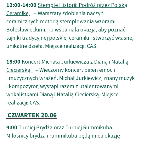
12:00-14:00
Stemple Historii: Podróż przez Polską
Ceramikę
– Warsztaty zdobienia naczyń
ceramicznych metodą stemplowania wzorami
Bolesławieckimi. To wspaniała okazja, aby poznać
tajniki tradycyjnej polskiej ceramiki i stworzyć własne,
unikalne dzieła. Miejsce realizacji: CAS.
18:00
Koncert Michała Jurkiewicza z Dianą i Natalią
Ciecierską
– Wieczorny koncert pełen emocji
i muzycznych wrażeń. Michał Jurkiewicz, znany muzyk
i kompozytor, wystąpi razem z utalentowanymi
wokalistkami Dianą i Natalią Ciecierską. Miejsce
realizacji: CAS.
CZWARTEK 20.06
9:00
Turniej Brydża oraz Turniej Rummikuba
–
Miłośnicy brydża i rummikuba będą mieli okazję