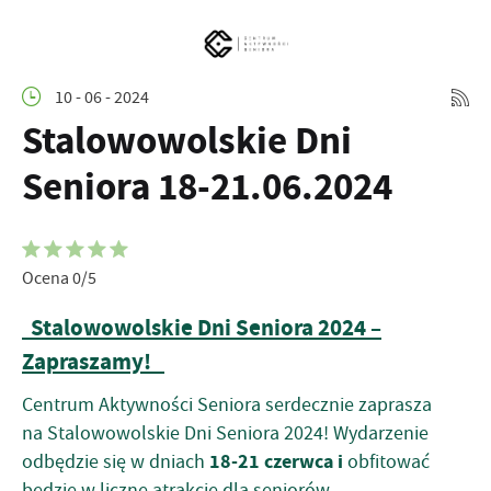
10 - 06 - 2024
Stalowowolskie Dni
Seniora 18-21.06.2024
Ocena 0/5
Stalowowolskie Dni Seniora 2024 –
Zapraszamy!
Centrum Aktywności Seniora serdecznie zaprasza
na Stalowowolskie Dni Seniora 2024! Wydarzenie
18-21 czerwca i
odbędzie się w dniach
obfitować
będzie w liczne atrakcje dla seniorów.