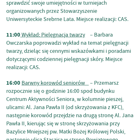
sprawdzić swoje umiejętności w turniejach
organizowanych przez Stowarzyszenie
Uniwersyteckie Srebrne Lata. Miejsce realizacji: CAS.
11:00
Wykład: Pielęgnacja twarzy
– Barbara
Owczarska poprowadzi wykład na temat pielęgnacji
twarzy, dzieląc się cennymi wskazówkami i poradami
dotyczącymi codziennej pielęgnacji skóry. Miejsce
realizacji: CAS.
16:00
Barwny korowód seniorów
– Przemarsz
rozpocznie się o godzinie 16:00 spod budynku
Centrum Aktywności Seniora, w kolumnie pieszej,
ulicami: Al. Jana Pawła II (od skrzyżowania z KFC),
następnie korowód przejdzie na drugą stronę Al. Jana
Pawła II, kierując się w stronę skrzyżowania przy
Bazylice Mniejszej pw. Matki Bożej Królowej Polski,
następnie ulicą Staszica w stronę Powiatowego