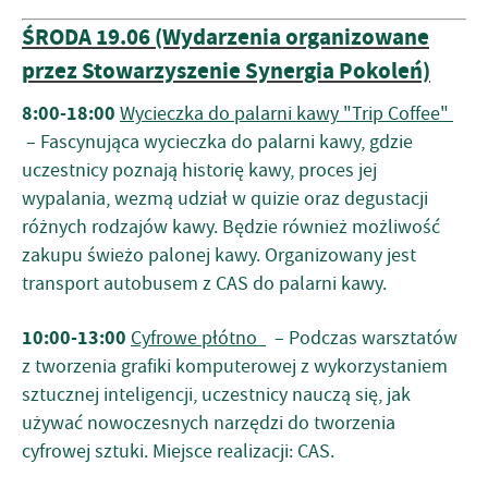
ŚRODA 19.06 (Wydarzenia organizowane
przez Stowarzyszenie Synergia Pokoleń)
8:00-18:00
Wycieczka do palarni kawy "Trip Coffee"
– Fascynująca wycieczka do palarni kawy, gdzie
uczestnicy poznają historię kawy, proces jej
wypalania, wezmą udział w quizie oraz degustacji
różnych rodzajów kawy. Będzie również możliwość
zakupu świeżo palonej kawy. Organizowany jest
transport autobusem z CAS do palarni kawy.
10:00-13:00
Cyfrowe płótno
– Podczas warsztatów
z tworzenia grafiki komputerowej z wykorzystaniem
sztucznej inteligencji, uczestnicy nauczą się, jak
używać nowoczesnych narzędzi do tworzenia
cyfrowej sztuki. Miejsce realizacji: CAS.