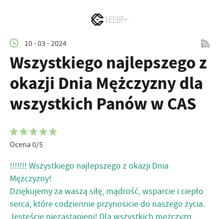
10 - 03 - 2024
Wszystkiego najlepszego z
okazji Dnia Mężczyzny dla
wszystkich Panów w CAS
Ocena 0/5
!!!!!!! Wszystkiego najlepszego z okazji Dnia
Mężczyzny!
Dziękujemy za waszą siłę, mądrość, wsparcie i ciepło
serca, które codziennie przynosicie do naszego życia.
Jesteście niezastąpieni! Dla wszystkich mężczyzn