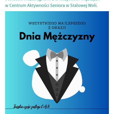
w Centrum Aktywności Seniora w Stalowej Woli.