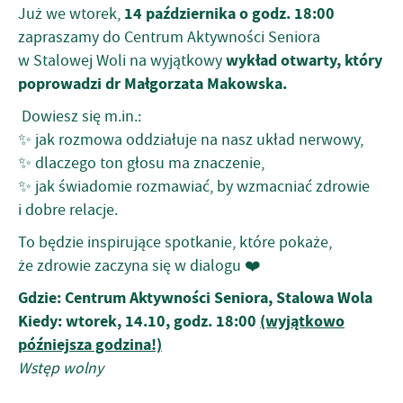
14 października o godz. 18:00
Już we wtorek,
zapraszamy do Centrum Aktywności Seniora
wykład otwarty, który
w Stalowej Woli na wyjątkowy
poprowadzi dr Małgorzata Makowska.
Dowiesz się m.in.:
✨ jak rozmowa oddziałuje na nasz układ nerwowy,
✨ dlaczego ton głosu ma znaczenie,
✨ jak świadomie rozmawiać, by wzmacniać zdrowie
i dobre relacje.
To będzie inspirujące spotkanie, które pokaże,
że zdrowie zaczyna się w dialogu ❤️
Gdzie: Centrum Aktywności Seniora, Stalowa Wola
Kiedy: wtorek, 14.10, godz. 18:00
(wyjątkowo
późniejsza godzina!)
Wstęp wolny