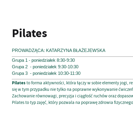
Pilates
PROWADZĄCA: KATARZYNA BŁAŻEJEWSKA
Grupa 1 - poniedziałek 8:30-9:30
Grupa 2 - poniedziałek 9:30-10:30
Grupa 3 - poniedziałek 10:30-11:30
Pilates
to forma aktywności, która łączy w sobie elementy jogi, r
się w tym przypadku nie tylko na poprawne wykonywanie ćwiczeń
Zachowanie równowagi, precyzja i ciągłość ruchów oraz dopasowan
Pilates to typ zajęć, który pozwala na poprawę zdrowia fizycznego