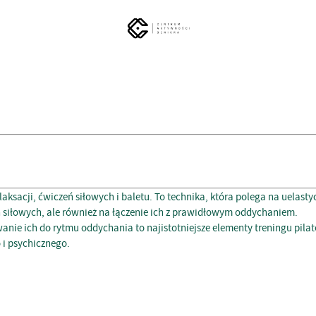
elaksacji, ćwiczeń siłowych i baletu. To technika, która polega na uelas
 siłowych, ale również na łączenie ich z prawidłowym oddychaniem.
ie ich do rytmu oddychania to najistotniejsze elementy treningu pilat
 i psychicznego.