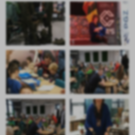
promocyjne mogą pojawić się na stronach podmiotów trzecich lub
firm będących naszymi partnerami oraz innych dostawców usług.
Firmy te działają w charakterze pośredników prezentujących nasze
treści w postaci wiadomości, ofert, komunikatów mediów
społecznościowych.