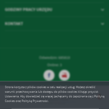
GODZINY PRACY URZĘDU
KONTAKT
Odwiedzin: 685810
Online: 3
Strona korzysta z plików cookies w celu realizacji usług. Możesz określić
warunki przechowywania lub dostępu do plików cookies klikając przycisk
Ustawienia. Aby dowiedzieć się więcej zachęcamy do zapoznania się z Polityką
Cookies oraz Polityką Prywatności.
ZAPISZ WYBRANE